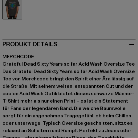
schwarz
PRODUKT DETAILS
MERCHCODE
Grateful Dead Sixty Years so far Acid Wash Oversize Tee
Das Grateful Dead Sixty Years so far Acid Wash Oversize
Tee von Merchcode bringt den Spirit einer Ära lässig auf
die Straße. Mit seinem weiten, entspannten Cut und der
coolen Acid Wash Optik bietet dieses schwarze Männer-
T-Shirt mehr als nur einen Print – es ist ein Statement
für Fans der legendären Band. Die weiche Baumwolle
sorgt für ein angenehmes Tragegefühl, ob beim Chillen
oder unterwegs. Typisch Oversize geschnitten, sitzt es
relaxed an Schultern und Rumpf. Perfekt zu Jeans oder