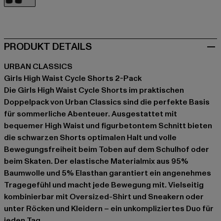
schwarz
PRODUKT DETAILS
URBAN CLASSICS
Girls High Waist Cycle Shorts 2-Pack
Die Girls High Waist Cycle Shorts im praktischen
Doppelpack von Urban Classics sind die perfekte Basis
für sommerliche Abenteuer. Ausgestattet mit
bequemer High Waist und figurbetontem Schnitt bieten
die schwarzen Shorts optimalen Halt und volle
Bewegungsfreiheit beim Toben auf dem Schulhof oder
beim Skaten. Der elastische Materialmix aus 95%
Baumwolle und 5% Elasthan garantiert ein angenehmes
Tragegefühl und macht jede Bewegung mit. Vielseitig
kombinierbar mit Oversized-Shirt und Sneakern oder
unter Röcken und Kleidern – ein unkompliziertes Duo für
jeden Tag.