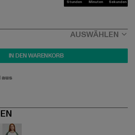
Stunden
Minuten
Sekunden
AUSWÄHLEN
IN DEN WARENKORB
l aus
NEN