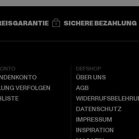
REISGARANTIE
SICHERE BEZAHLUNG
KONTO
DEFSHOP
UNDENKONTO
ÜBER UNS
LUNG VERFOLGEN
AGB
LISTE
WIDERRUFSBELEHRU
DATENSCHUTZ
IMPRESSUM
INSPIRATION