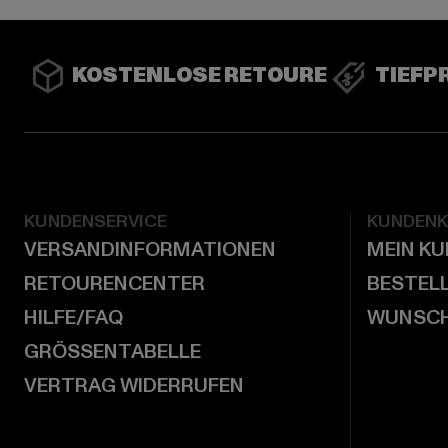
KOSTENLOSE RETOURE
TIEFP
KUNDENSERVICE
KUNDEN
VERSANDINFORMATIONEN
MEIN K
RETOURENCENTER
BESTEL
HILFE/FAQ
WUNSCH
GRÖSSENTABELLE
VERTRAG WIDERRUFEN