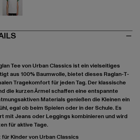
iß
weiß
AILS
lan Tee von Urban Classics ist ein vielseitiges
ertigt aus 100% Baumwolle, bietet dieses Raglan-T-
malen Tragekomfort für jeden Tag. Der klassische
nd die kurzen Ärmel schaffen eine entspannte
atmungsaktiven Materials genießen die Kleinen ein
, egal ob beim Spielen oder in der Schule. Es
ert mit Jeans oder Leggings kombinieren und wird
en für aktive Tage.
 für Kinder von Urban Classics