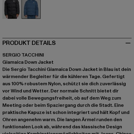
schwarz
blau
PRODUKT DETAILS
SERGIO TACCHINI
Giamaica Down Jacket
Die Sergio Tacchini Giamaica Down Jacket in Blau ist dein
wärmender Begleiter für die kühleren Tage. Gefertigt
aus 100% robustem Nylon, schützt sie dich zuverlässig
vor Wind und Wetter. Der normale Schnitt bietet dir
dabei volle Bewegungsfreiheit, ob auf dem Weg zum
Meeting oder beim Spaziergang durch die Stadt. Eine
praktische Kapuze ist schon integriert und hält Kopf und
Ohren angenehm warm. Die langen Ärmel runden den
funktionalen Look ab, während das klassische Design