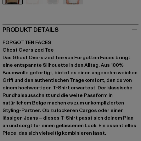
beige
beige
schwarz
weiß
PRODUKT DETAILS
FORGOTTEN FACES
Ghost Oversized Tee
Das Ghost Oversized Tee von Forgotten Faces bringt
eine entspannte Silhouette in den Alltag. Aus 100%
Baumwolle gefertigt, bietet es einen angenehm weichen
Griff und den authentischen Tragekomfort, den du von
einem hochwertigen T-Shirt erwartest. Der klassische
Rundhalsausschnitt und die weite Passform in
natürlichem Beige machen es zum unkomplizierten
Styling-Partner. Ob zu lockeren Cargos oder einer
lässigen Jeans – dieses T-Shirt passt sich deinem Plan
an und sorgt für einen gelassenen Look. Ein essentielles
Piece, das sich vielseitig kombinieren lässt.