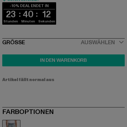
-10% DEAL ENDET IN
23
40
11
Stunden
Minuten
Sekunden
SIZE
GRÖSSE
AUSWÄHLEN
IN DEN WARENKORB
Artikel fällt normal aus
FARBOPTIONEN