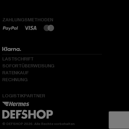
ZAHLUNGSMETHODEN
LASTSCHRIFT
SOFORTÜBERWEISUNG
RATENKAUF
RECHNUNG
LOGISTIKPARTNER
© DEFSHOP 2026. Alle Rechte vorbehalten