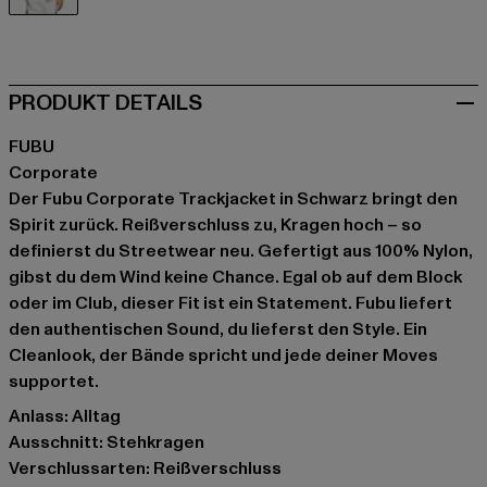
schwarz
PRODUKT DETAILS
FUBU
Corporate
Der Fubu Corporate Trackjacket in Schwarz bringt den
Spirit zurück. Reißverschluss zu, Kragen hoch – so
definierst du Streetwear neu. Gefertigt aus 100% Nylon,
gibst du dem Wind keine Chance. Egal ob auf dem Block
oder im Club, dieser Fit ist ein Statement. Fubu liefert
den authentischen Sound, du lieferst den Style. Ein
Cleanlook, der Bände spricht und jede deiner Moves
supportet.
Anlass: Alltag
Ausschnitt: Stehkragen
Verschlussarten: Reißverschluss