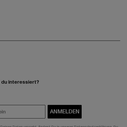
 du interessiert?
ANMELDEN
Deinen Daten umgeht, findest Du in unserer Datenschutzerklärung. Du