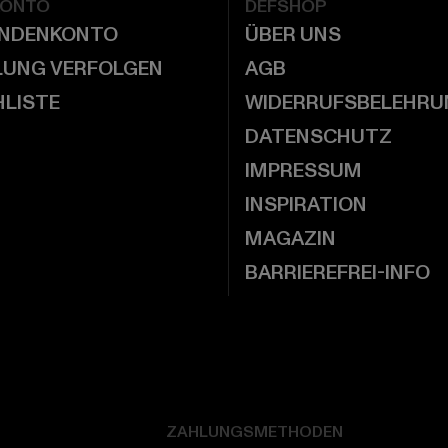
KONTO
DEFSHOP
UNDENKONTO
ÜBER UNS
LUNG VERFOLGEN
AGB
LISTE
WIDERRUFSBELEHRU
DATENSCHUTZ
IMPRESSUM
INSPIRATION
MAGAZIN
BARRIEREFREI-INFO
ZAHLUNGSMETHODEN