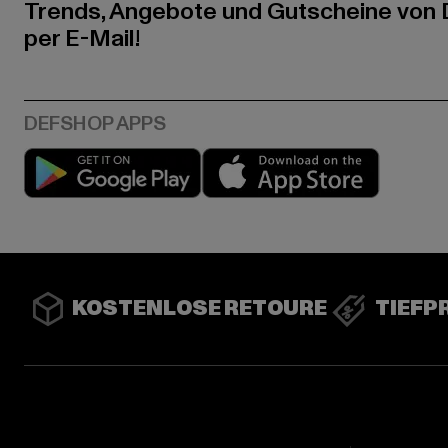
Trends, Angebote und Gutscheine von
per E-Mail!
Play market
App stor
KOSTENLOSE RETOURE
TIEFP