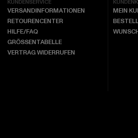
KUNDENSERVICE
KUNDEN
VERSANDINFORMATIONEN
MEIN K
RETOURENCENTER
BESTEL
HILFE/FAQ
WUNSCH
GRÖSSENTABELLE
VERTRAG WIDERRUFEN