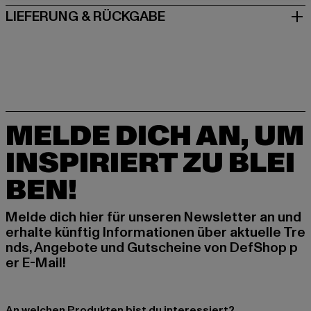
LIEFERUNG & RÜCKGABE
MELDE DICH AN, UM
INSPIRIERT ZU BLEI
BEN!
Melde dich hier für unseren Newsletter an und
erhalte künftig Informationen über aktuelle Tre
nds, Angebote und Gutscheine von DefShop p
er E-Mail!
An welchen Produkten bist du interessiert?