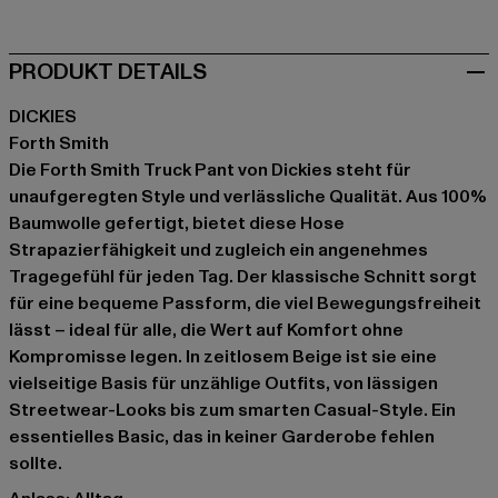
PRODUKT DETAILS
DICKIES
Forth Smith
Die Forth Smith Truck Pant von Dickies steht für
unaufgeregten Style und verlässliche Qualität. Aus 100%
Baumwolle gefertigt, bietet diese Hose
Strapazierfähigkeit und zugleich ein angenehmes
Tragegefühl für jeden Tag. Der klassische Schnitt sorgt
für eine bequeme Passform, die viel Bewegungsfreiheit
lässt – ideal für alle, die Wert auf Komfort ohne
Kompromisse legen. In zeitlosem Beige ist sie eine
vielseitige Basis für unzählige Outfits, von lässigen
Streetwear-Looks bis zum smarten Casual-Style. Ein
essentielles Basic, das in keiner Garderobe fehlen
sollte.