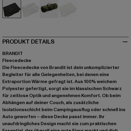
schwarz
camouflage
camouflage
olive
PRODUKT DETAILS
BRANDIT
Fleecedecke
Die Fleecedecke von Brandit ist dein unkomplizierter
Begleiter für alle Gelegenheiten, bei denen eine
Extraportion Wärme gefragt ist. Aus 100% weichem
Polyester gefertigt, sorgt sie im klassischen Schwarz
für zeitlose Optik und angenehmen Komfort. Ob beim
Abhängen auf deiner Couch, als zusätzliche
Isolationsschicht beim Campingausflug oder schnell ins
Auto geworfen – diese Decke passt immer. Ihr
unaufdringliches Design macht sie zum praktischen
Essential, das überall eine gute Figur macht und dich