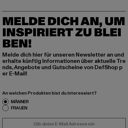
MELDE DICH AN, UM
INSPIRIERT ZU BLEI
BEN!
Melde dich hier für unseren Newsletter an und
erhalte künftig Informationen über aktuelle Tre
nds, Angebote und Gutscheine von DefShop p
er E-Mail!
An welchen Produkten bist du interessiert?
MÄNNER
FRAUEN
E-MAIL