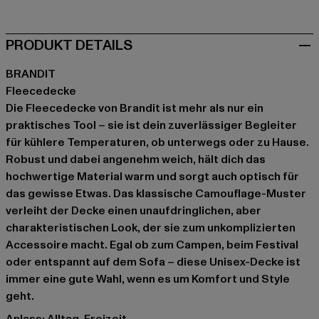
PRODUKT DETAILS
BRANDIT
Fleecedecke
Die Fleecedecke von Brandit ist mehr als nur ein
praktisches Tool – sie ist dein zuverlässiger Begleiter
für kühlere Temperaturen, ob unterwegs oder zu Hause.
Robust und dabei angenehm weich, hält dich das
hochwertige Material warm und sorgt auch optisch für
das gewisse Etwas. Das klassische Camouflage-Muster
verleiht der Decke einen unaufdringlichen, aber
charakteristischen Look, der sie zum unkomplizierten
Accessoire macht. Egal ob zum Campen, beim Festival
oder entspannt auf dem Sofa – diese Unisex-Decke ist
immer eine gute Wahl, wenn es um Komfort und Style
geht.
Anlass: Alltag, Freizeit