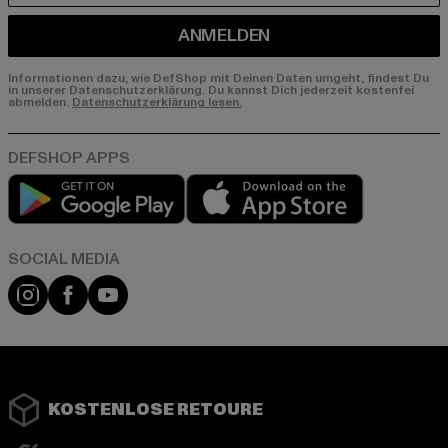
ANMELDEN
Informationen dazu, wie DefShop mit Deinen Daten umgeht, findest Du
in unserer Datenschutzerklärung. Du kannst Dich jederzeit kostenfei
abmelden.
Datenschutzerklärung lesen.
Play market
App store
Instagram
Facebook
YouTube
KOSTENLOSE RETOURE