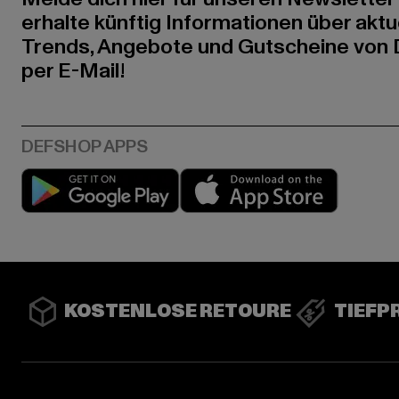
erhalte künftig Informationen über aktu
Trends, Angebote und Gutscheine von
per E-Mail!
Play market
App stor
KOSTENLOSE RETOURE
TIEFP