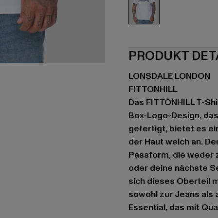
weiß
PRODUKT DET
LONSDALE LONDON
FITTONHILL
Das FITTONHILL T-Shi
Box-Logo-Design, das
gefertigt, bietet es 
der Haut weich an. De
Passform, die weder zu
oder deine nächste Se
sich dieses Oberteil 
sowohl zur Jeans als 
Essential, das mit Qua