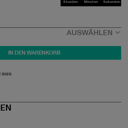
Stunden
Minuten
Sekunden
AUSWÄHLEN
IN DEN WARENKORB
l aus
NEN