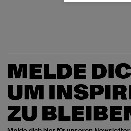
MELDE DIC
UM INSPIR
ZU BLEIBE
Melde dich hier für unseren Newsletter