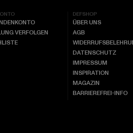
KONTO
DEFSHOP
UNDENKONTO
ÜBER UNS
LUNG VERFOLGEN
AGB
LISTE
WIDERRUFSBELEHRU
DATENSCHUTZ
IMPRESSUM
INSPIRATION
MAGAZIN
BARRIEREFREI-INFO