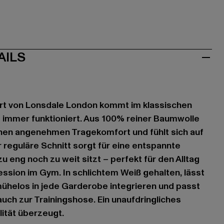
AILS
rt von Lonsdale London kommt im klassischen
 immer funktioniert. Aus 100% reiner Baumwolle
einen angenehmen Tragekomfort und fühlt sich auf
r reguläre Schnitt sorgt für eine entspannte
 eng noch zu weit sitzt – perfekt für den Alltag
ssion im Gym. In schlichtem Weiß gehalten, lässt
mühelos in jede Garderobe integrieren und passt
auch zur Trainingshose. Ein unaufdringliches
lität überzeugt.