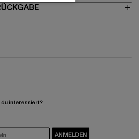
 RÜCKGABE
 du interessiert?
ANMELDEN