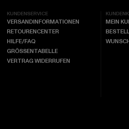
KUNDENSERVICE
KUNDEN
VERSANDINFORMATIONEN
MEIN K
RETOURENCENTER
BESTEL
HILFE/FAQ
WUNSCH
GRÖSSENTABELLE
VERTRAG WIDERRUFEN