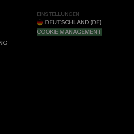
EINSTELLUNGEN
COOKIE MANAGEMENT
NG