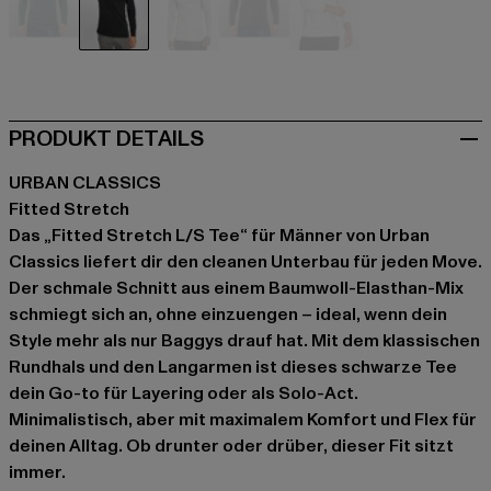
schwarz
schwarz
grau
grau
weiß
PRODUKT DETAILS
URBAN CLASSICS
Fitted Stretch
Das „Fitted Stretch L/S Tee“ für Männer von Urban
Classics liefert dir den cleanen Unterbau für jeden Move.
Der schmale Schnitt aus einem Baumwoll-Elasthan-Mix
schmiegt sich an, ohne einzuengen – ideal, wenn dein
Style mehr als nur Baggys drauf hat. Mit dem klassischen
Rundhals und den Langarmen ist dieses schwarze Tee
dein Go-to für Layering oder als Solo-Act.
Minimalistisch, aber mit maximalem Komfort und Flex für
deinen Alltag. Ob drunter oder drüber, dieser Fit sitzt
immer.