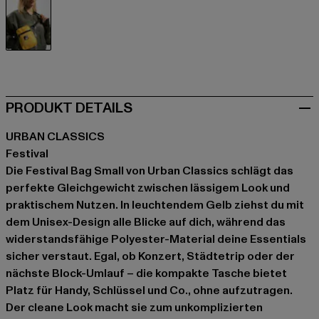
gelb
PRODUKT DETAILS
URBAN CLASSICS
Festival
Die Festival Bag Small von Urban Classics schlägt das
perfekte Gleichgewicht zwischen lässigem Look und
praktischem Nutzen. In leuchtendem Gelb ziehst du mit
dem Unisex-Design alle Blicke auf dich, während das
widerstandsfähige Polyester-Material deine Essentials
sicher verstaut. Egal, ob Konzert, Städtetrip oder der
nächste Block-Umlauf – die kompakte Tasche bietet
Platz für Handy, Schlüssel und Co., ohne aufzutragen.
Der cleane Look macht sie zum unkomplizierten