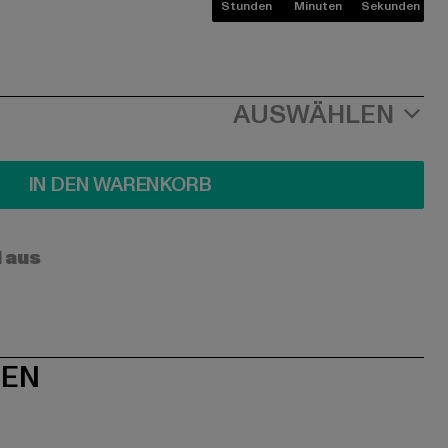
Stunden
Minuten
Sekunden
AUSWÄHLEN
IN DEN WARENKORB
l aus
NEN