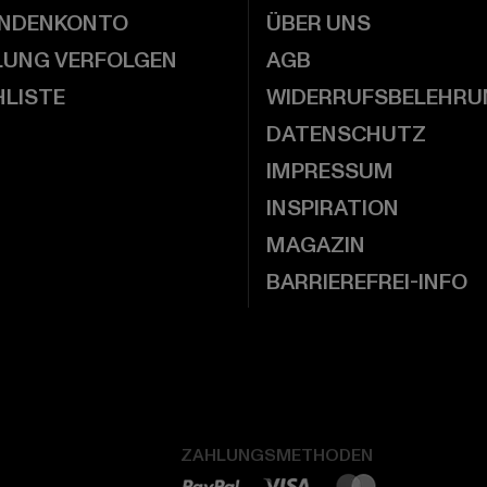
UNDENKONTO
ÜBER UNS
LUNG VERFOLGEN
AGB
LISTE
WIDERRUFSBELEHRU
DATENSCHUTZ
IMPRESSUM
INSPIRATION
MAGAZIN
BARRIEREFREI-INFO
ZAHLUNGSMETHODEN