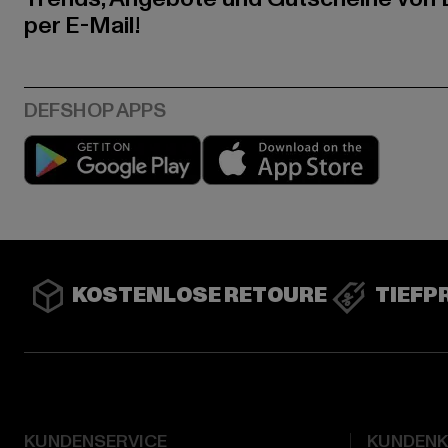
per E-Mail!
Play market
App stor
KOSTENLOSE RETOURE
TIEFP
KUNDENSERVICE
KUNDEN