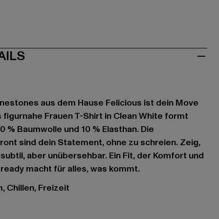
AILS
inestones aus dem Hause Felicious ist dein Move
s figurnahe Frauen T-Shirt in Clean White formt
90 % Baumwolle und 10 % Elasthan. Die
ront sind dein Statement, ohne zu schreien. Zeig,
subtil, aber unübersehbar. Ein Fit, der Komfort und
 ready macht für alles, was kommt.
 Chillen, Freizeit