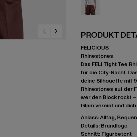
weiß
PRODUKT DET
FELICIOUS
Rhinestones
Das FELI Tight Tee Rh
für die City-Nacht. Da
deine Silhouette mit 
Rhinestones auf der F
wer den Block rockt – 
Glam vereint und dich
Anlass: Alltag, Bequem,
Details: Brandlogo
Schnitt: Figurbetont