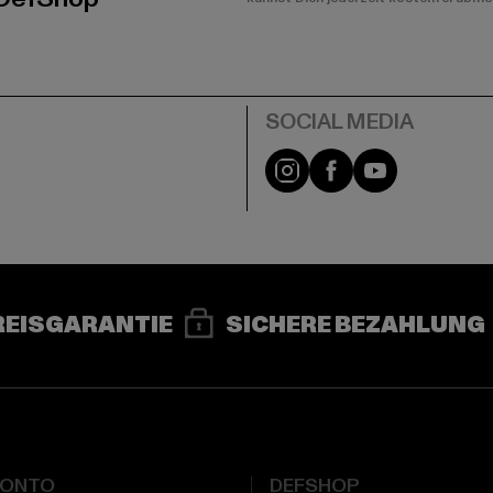
e
Instagram
Facebook
YouTube
REISGARANTIE
SICHERE BEZAHLUNG
KONTO
DEFSHOP