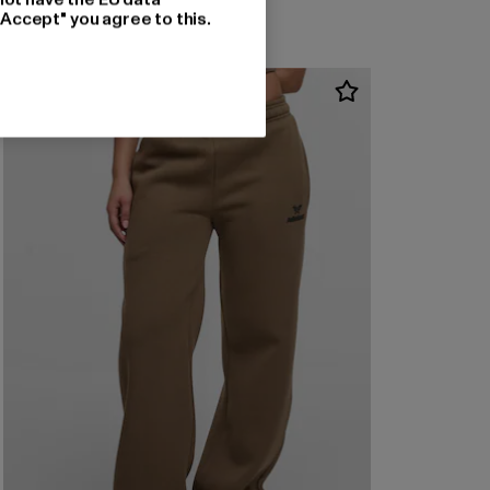
"Accept" you agree to this.
-30%