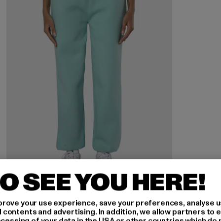
O SEE YOU HERE!
FELICIOUS
Regular
rove your use experience, save your preferences, analyse u
ontents and advertising. In addition, we allow partners to e
Derzeitiger Preis: 33,99 EUR
Aktionspreis: 49,99 EUR
33,99 EUR
49,99 EUR
ocessing of your data in the USA or other countries which do 