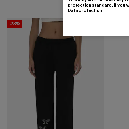
protection standard. If you w
Data protection
-28%