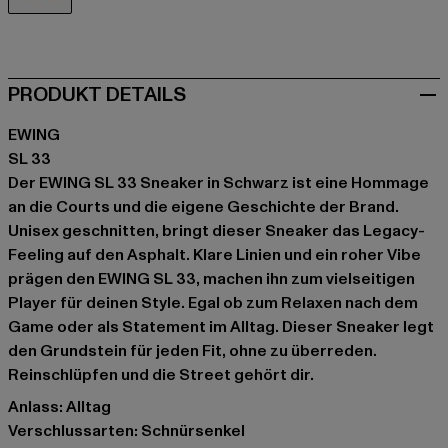
schwarz
PRODUKT DETAILS
EWING
SL 33
Der EWING SL 33 Sneaker in Schwarz ist eine Hommage
an die Courts und die eigene Geschichte der Brand.
Unisex geschnitten, bringt dieser Sneaker das Legacy-
Feeling auf den Asphalt. Klare Linien und ein roher Vibe
prägen den EWING SL 33, machen ihn zum vielseitigen
Player für deinen Style. Egal ob zum Relaxen nach dem
Game oder als Statement im Alltag. Dieser Sneaker legt
den Grundstein für jeden Fit, ohne zu überreden.
Reinschlüpfen und die Street gehört dir.
Anlass: Alltag
Verschlussarten: Schnürsenkel