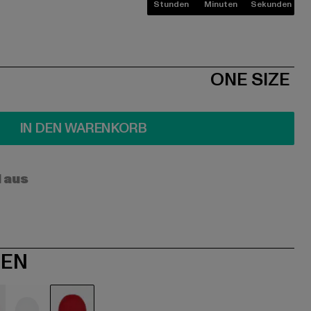
Stunden
Minuten
Sekunden
ONE SIZE
IN DEN WARENKORB
l aus
NEN