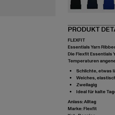
schwarz
blau
bla
PRODUKT DET
FLEXFIT
Essentials Yarn Ribbe
Die Flexfit Essentials 
Temperaturen angene
Schlichte, etwas
Weiches, elastis
Zweilagig
Ideal für kalte Ta
Anlass: Alltag
Marke: Flexfit