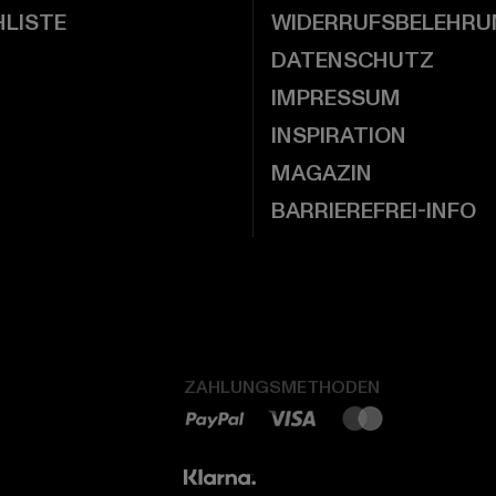
LISTE
WIDERRUFSBELEHRU
DATENSCHUTZ
IMPRESSUM
INSPIRATION
MAGAZIN
BARRIEREFREI-INFO
ZAHLUNGSMETHODEN