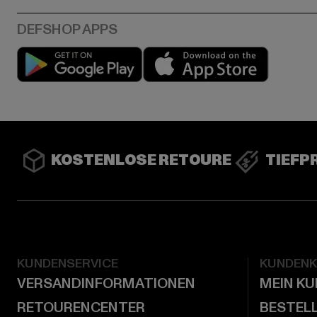
Play market
App stor
KOSTENLOSE RETOURE
TIEFP
KUNDENSERVICE
KUNDEN
VERSANDINFORMATIONEN
MEIN K
RETOURENCENTER
BESTEL