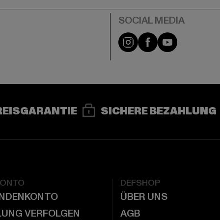
e
Instagram
Facebook
YouTube
REISGARANTIE
SICHERE BEZAHLUNG
KONTO
DEFSHOP
UNDENKONTO
ÜBER UNS
LUNG VERFOLGEN
AGB