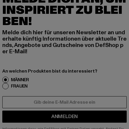
INSPIRIERT ZU BLEI
BEN!
Melde dich hier für unseren Newsletter an und
erhalte künftig Informationen über aktuelle Tre
nds, Angebote und Gutscheine von DefShop p
er E-Mail!
An welchen Produkten bist du interessiert?
MÄNNER
FRAUEN
E-MAIL
ANMELDEN
Informationen dazu, wie DefShop mit Deinen Daten umgeht, findest Du