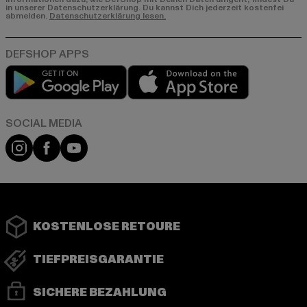
in unserer Datenschutzerklärung. Du kannst Dich jederzeit kostenfei
abmelden.
Datenschutzerklärung lesen.
Play market
App store
Instagram
Facebook
YouTube
KOSTENLOSE RETOURE
TIEFPREISGARANTIE
SICHERE BEZAHLUNG