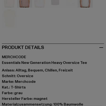
orange
rosa
violet
violet
weiß
weiß
gelb
PRODUKT DETAILS
MERCHCODE
Essentials New Generation Heavy Oversize Tee
Anlass: Alltag, Bequem, Chillen, Freizeit
Schnitt: Oversize
Marke: Merchcode
Kat.: T-Shirts
Farbe: grau
Hersteller Farbe: magnet
Materialzusammensetzung: 100% Baumwolle