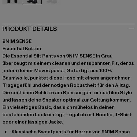
schwarz
grau
grau
PRODUKT DETAILS
9N1M SENSE
Essential Button
Die Essential Slit Pants von 9N1M SENSE in Grau
überzeugt mit einem cleanen und entspannten Fit, der zu
jedem deiner Moves passt. Gefertigt aus 100%
Baumwolle, punktet diese Hose mit einem angenehmen
Tragegefühl und der nötigen Robustheit für den Alltag.
Die seitlichen Schlitze am Bein sorgen für subtilen Style
und lassen deine Sneaker optimal zur Geltung kommen.
Ein vielseitiges Basic, das sich mühelos in deinen
bestehenden Look einfügt – egal ob mit Hoodie, T-Shirt
oder einer lässigen Jacke.
Klassische Sweatpants für Herren von 9N1M Sense