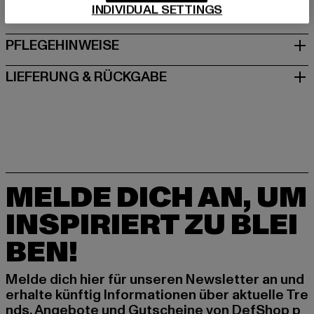
INDIVIDUAL SETTINGS
GRÖSSE & PASSFORM
PFLEGEHINWEISE
LIEFERUNG & RÜCKGABE
MELDE DICH AN, UM
INSPIRIERT ZU BLEI
BEN!
Melde dich hier für unseren Newsletter an und
erhalte künftig Informationen über aktuelle Tre
nds, Angebote und Gutscheine von DefShop p