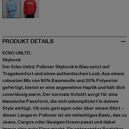
blau
rot
PRODUKT DETAILS
ECKO UNLTD.
Skyhook
Der Ecko Unltd. Pullover Skyhook in Blau setzt auf
Tragekomfort und einen authentischen Look. Aus einem
robusten Mix von 80% Baumwolle und 20% Polyester
gefertigt, bietet er eine angenehme Haptik und hält dich
zuverlässig warm. Der normale Schnitt sorgt für eine
klassische Passform, die sich unkompliziert in deinen
Style einfügt. Ob solo getragen oder über einem Shirt –
dieser Langarm-Pullover ist ein vielseitiges Basic, das zu
Jeans, Cargos oder lässigen Hosen passt und dabei