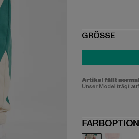
SIZE
GRÖSSE
Artikel fällt norma
Unser Model trägt auf
FARBOPTIO