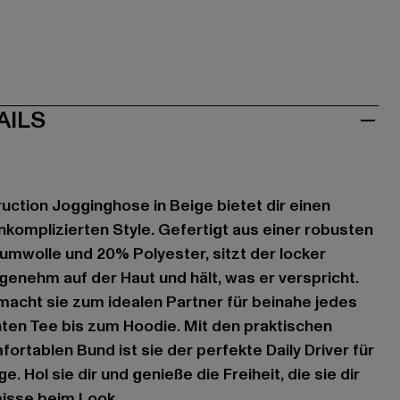
AILS
ruction Jogginghose in Beige bietet dir einen
nkomplizierten Style. Gefertigt aus einer robusten
mwolle und 20% Polyester, sitzt der locker
genehm auf der Haut und hält, was er verspricht.
acht sie zum idealen Partner für beinahe jedes
hten Tee bis zum Hoodie. Mit den praktischen
rtablen Bund ist sie der perfekte Daily Driver für
. Hol sie dir und genieße die Freiheit, die sie dir
isse beim Look.