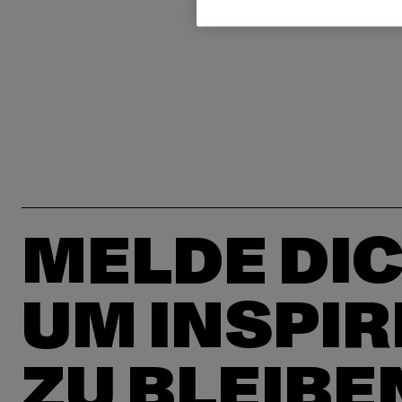
MELDE DIC
UM INSPIR
ZU BLEIBE