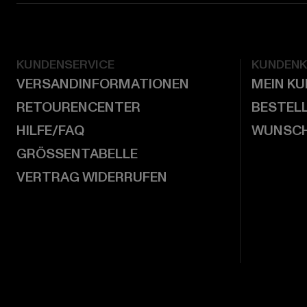
KUNDENSERVICE
KUNDEN
VERSANDINFORMATIONEN
MEIN K
RETOURENCENTER
BESTEL
HILFE/FAQ
WUNSCH
GRÖSSENTABELLE
VERTRAG WIDERRUFEN