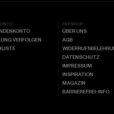
KONTO
DEFSHOP
UNDENKONTO
ÜBER UNS
LUNG VERFOLGEN
AGB
LISTE
WIDERRUFSBELEHRU
DATENSCHUTZ
IMPRESSUM
INSPIRATION
MAGAZIN
BARRIEREFREI-INFO