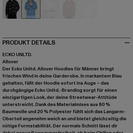
schwarz
blau
grau
rot
weiß
PRODUKT DETAILS
ECKO UNLTD.
Allover
Der Ecko Unltd. Allover Hoodies für Männer bringt
frischen Wind in deine Garderobe. In markantem Blau
gehalten, fällt der Hoodie sofort ins Auge – das
durchgängige Ecko Unltd.-Branding sorgt für einen
einzigartigen Look, der deine Streetwear-Attitüde
unterstreicht. Dank des Materialmixes aus 80 %
Baumwolle und 20 % Polyester fühlt sich das Langarm-
Oberteil angenehm weich an und bietet gleichzeitig die
nötige Formstabilität. Der normale Schnitt lässt dir