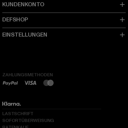
ZAHLUNGSMETHODEN
LASTSCHRIFT
SOFORTÜBERWEISUNG
RATENKAUF