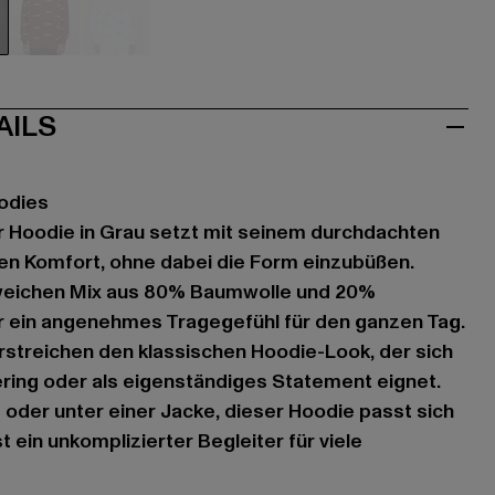
au
rot
weiß
AILS
oodies
er Hoodie in Grau setzt mit seinem durchdachten
en Komfort, ohne dabei die Form einzubüßen.
weichen Mix aus 80% Baumwolle und 20%
dir ein angenehmes Tragegefühl für den ganzen Tag.
rstreichen den klassischen Hoodie-Look, der sich
ring oder als eigenständiges Statement eignet.
 oder unter einer Jacke, dieser Hoodie passt sich
t ein unkomplizierter Begleiter für viele