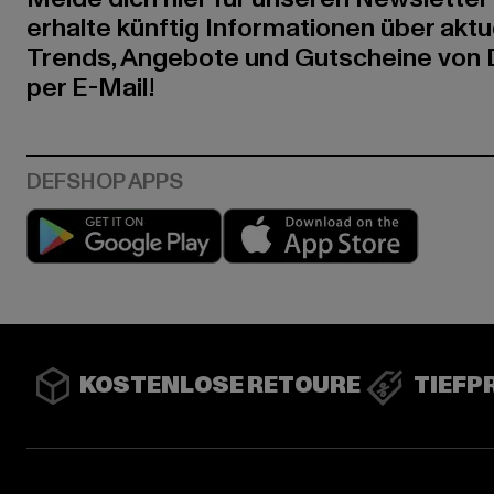
erhalte künftig Informationen über aktu
Trends, Angebote und Gutscheine von
per E-Mail!
Play market
App stor
KOSTENLOSE RETOURE
TIEFP