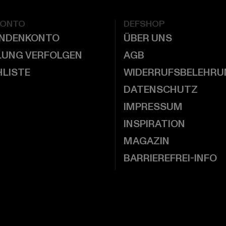
KONTO
DEFSHOP
UNDENKONTO
ÜBER UNS
LUNG VERFOLGEN
AGB
LISTE
WIDERRUFSBELEHRU
DATENSCHUTZ
IMPRESSUM
INSPIRATION
MAGAZIN
BARRIEREFREI-INFO