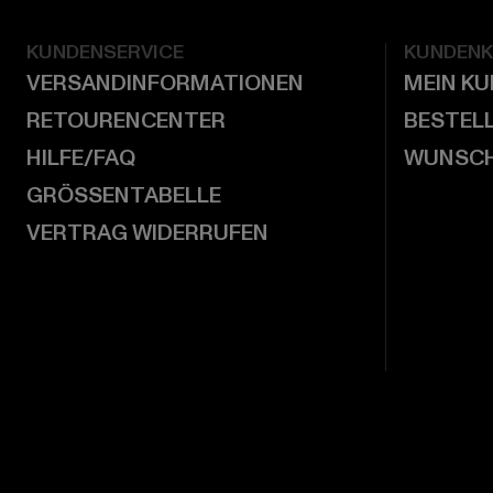
KUNDENSERVICE
KUNDEN
VERSANDINFORMATIONEN
MEIN K
RETOURENCENTER
BESTEL
HILFE/FAQ
WUNSCH
GRÖSSENTABELLE
VERTRAG WIDERRUFEN