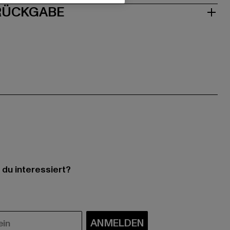
 RÜCKGABE
 du interessiert?
ANMELDEN