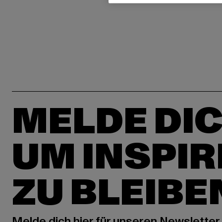
MELDE DIC
UM INSPIR
ZU BLEIBE
Melde dich hier für unseren Newsletter