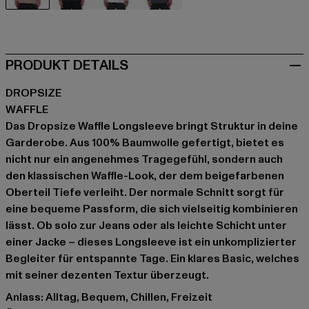
beige
schwarz
grau
grau
PRODUKT DETAILS
DROPSIZE
WAFFLE
Das Dropsize Waffle Longsleeve bringt Struktur in deine
Garderobe. Aus 100% Baumwolle gefertigt, bietet es
nicht nur ein angenehmes Tragegefühl, sondern auch
den klassischen Waffle-Look, der dem beigefarbenen
Oberteil Tiefe verleiht. Der normale Schnitt sorgt für
eine bequeme Passform, die sich vielseitig kombinieren
lässt. Ob solo zur Jeans oder als leichte Schicht unter
einer Jacke – dieses Longsleeve ist ein unkomplizierter
Begleiter für entspannte Tage. Ein klares Basic, welches
mit seiner dezenten Textur überzeugt.
Anlass: Alltag, Bequem, Chillen, Freizeit