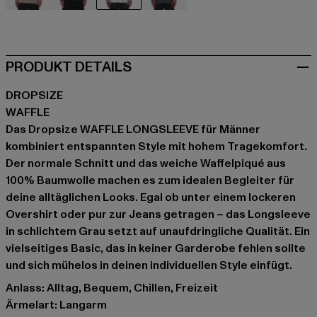
beige
schwarz
grau
grau
PRODUKT DETAILS
DROPSIZE
WAFFLE
Das Dropsize WAFFLE LONGSLEEVE für Männer
kombiniert entspannten Style mit hohem Tragekomfort.
Der normale Schnitt und das weiche Waffelpiqué aus
100% Baumwolle machen es zum idealen Begleiter für
deine alltäglichen Looks. Egal ob unter einem lockeren
Overshirt oder pur zur Jeans getragen – das Longsleeve
in schlichtem Grau setzt auf unaufdringliche Qualität. Ein
vielseitiges Basic, das in keiner Garderobe fehlen sollte
und sich mühelos in deinen individuellen Style einfügt.
Anlass: Alltag, Bequem, Chillen, Freizeit
Ärmelart: Langarm