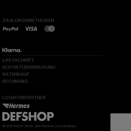
ZAHLUNGSMETHODEN
LASTSCHRIFT
SOFORTÜBERWEISUNG
RATENKAUF
RECHNUNG
LOGISTIKPARTNER
© DEFSHOP 2026. Alle Rechte vorbehalten