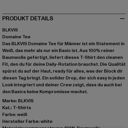
PRODUKT DETAILS
BLKVIS
Domaine Tee
Das BLKVIS Domaine Tee für Männer ist ein Statement in
Weiß, das mehr als nur ein Basic ist. Aus 100% reiner
Baumwolle gefertigt, liefert dieses T-Shirt den cleanen
Fit, den du für deine Daily-Rotation brauchst. Die Qualität
spürst du auf der Haut, ready für alles, was der Block dir
diesen Tag bringt. Ein solider Drop, der sich easy in jeden
Look integriert und deiner Crew zeigt, dass du auch bei
den Basics keine Kompromisse machst.
Marke: BLKVIS
Kat.: T-Shirts
Farbe: weiß
Hersteller Farbe: white