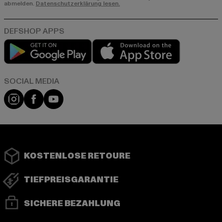
abmelden.
Datenschutzerklärung lesen.
Play market
App store
Instagram
Facebook
YouTube
KOSTENLOSE RETOURE
TIEFPREISGARANTIE
SICHERE BEZAHLUNG