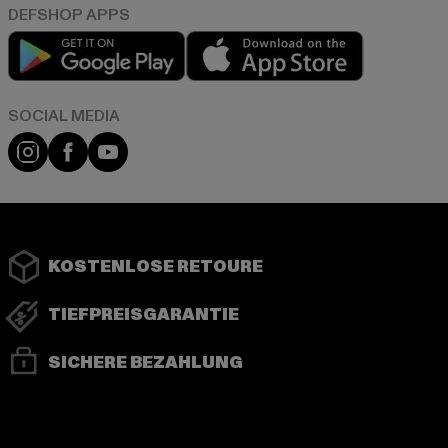
Play market
App store
Instagram
Facebook
YouTube
KOSTENLOSE RETOURE
TIEFPREISGARANTIE
SICHERE BEZAHLUNG