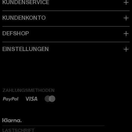
ZAHLUNGSMETHODEN
LASTSCHRIFT