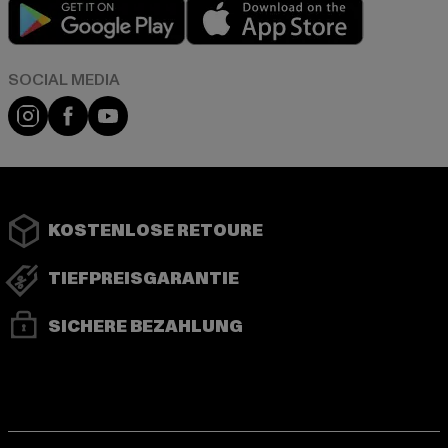
Play market
App store
Instagram
Facebook
YouTube
KOSTENLOSE RETOURE
TIEFPREISGARANTIE
SICHERE BEZAHLUNG