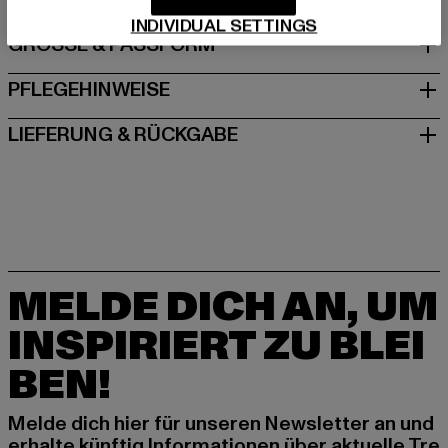
INDIVIDUAL SETTINGS
GRÖSSE & PASSFORM
PFLEGEHINWEISE
LIEFERUNG & RÜCKGABE
MELDE DICH AN, UM
INSPIRIERT ZU BLEI
BEN!
Melde dich hier für unseren Newsletter an und
erhalte künftig Informationen über aktuelle Tre