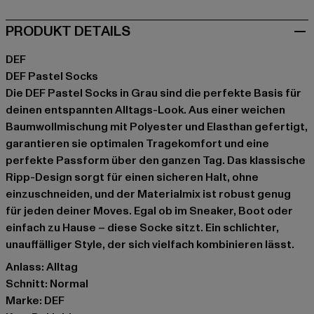
PRODUKT DETAILS
DEF
DEF Pastel Socks
Die DEF Pastel Socks in Grau sind die perfekte Basis für
deinen entspannten Alltags-Look. Aus einer weichen
Baumwollmischung mit Polyester und Elasthan gefertigt,
garantieren sie optimalen Tragekomfort und eine
perfekte Passform über den ganzen Tag. Das klassische
Ripp-Design sorgt für einen sicheren Halt, ohne
einzuschneiden, und der Materialmix ist robust genug
für jeden deiner Moves. Egal ob im Sneaker, Boot oder
einfach zu Hause – diese Socke sitzt. Ein schlichter,
unauffälliger Style, der sich vielfach kombinieren lässt.
Anlass: Alltag
Schnitt: Normal
Marke: DEF