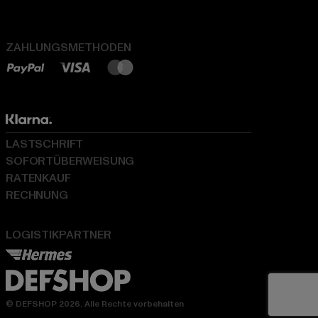
ZAHLUNGSMETHODEN
LASTSCHRIFT
SOFORTÜBERWEISUNG
RATENKAUF
RECHNUNG
LOGISTIKPARTNER
© DEFSHOP 2026. Alle Rechte vorbehalten