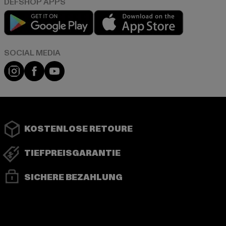
Play market
App store
Instagram
Facebook
YouTube
KOSTENLOSE RETOURE
TIEFPREISGARANTIE
SICHERE BEZAHLUNG