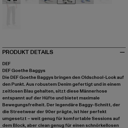
schwarz
schwarz
blau
blau
blau
blau
grau
PRODUKT DETAILS
DEF
DEF Goethe Baggys
Die DEF Goethe Baggys bringen den Oldschool-Look auf
den Punkt. Aus robustem Denim gefertigt und in einem
zeitlosen Blau gehalten, sitzt diese Männerhose
entspannt auf der Hüfte und bietet maximale
Bewegungsfreiheit. Der legendäre Baggy-Schnitt, der
die Streetwear der 90er prägte, ist hier perfekt
umgesetzt – weit genug für komfortable Sessions auf
dem Block, aber clean genug für einen schnörkellosen