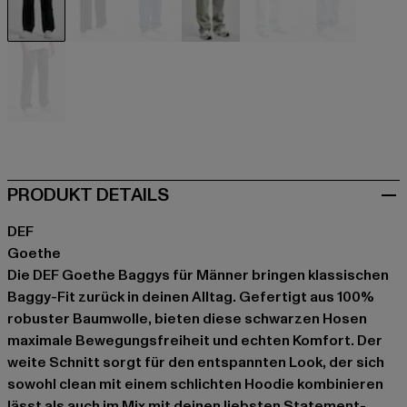
schwarz
schwarz
blau
blau
blau
blau
grau
PRODUKT DETAILS
DEF
Goethe
Die DEF Goethe Baggys für Männer bringen klassischen
Baggy-Fit zurück in deinen Alltag. Gefertigt aus 100%
robuster Baumwolle, bieten diese schwarzen Hosen
maximale Bewegungsfreiheit und echten Komfort. Der
weite Schnitt sorgt für den entspannten Look, der sich
sowohl clean mit einem schlichten Hoodie kombinieren
lässt als auch im Mix mit deinen liebsten Statement-