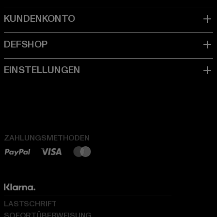
ZAHLUNGSMETHODEN
LASTSCHRIFT
SOFORTÜBERWEISUNG