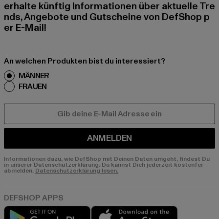
erhalte künftig Informationen über aktuelle Tre
nds, Angebote und Gutscheine von DefShop p
er E-Mail!
An welchen Produkten bist du interessiert?
MÄNNER
FRAUEN
E-MAIL
ANMELDEN
Informationen dazu, wie DefShop mit Deinen Daten umgeht, findest Du
in unserer Datenschutzerklärung. Du kannst Dich jederzeit kostenfei
abmelden.
Datenschutzerklärung lesen.
Play market
App store