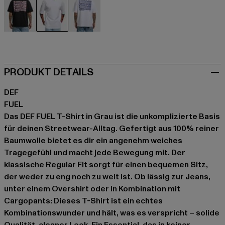
schwarz
grau
weiß
PRODUKT DETAILS
DEF
FUEL
Das DEF FUEL T-Shirt in Grau ist die unkomplizierte Basis
für deinen Streetwear-Alltag. Gefertigt aus 100% reiner
Baumwolle bietet es dir ein angenehm weiches
Tragegefühl und macht jede Bewegung mit. Der
klassische Regular Fit sorgt für einen bequemen Sitz,
der weder zu eng noch zu weit ist. Ob lässig zur Jeans,
unter einem Overshirt oder in Kombination mit
Cargopants: Dieses T-Shirt ist ein echtes
Kombinationswunder und hält, was es verspricht – solide