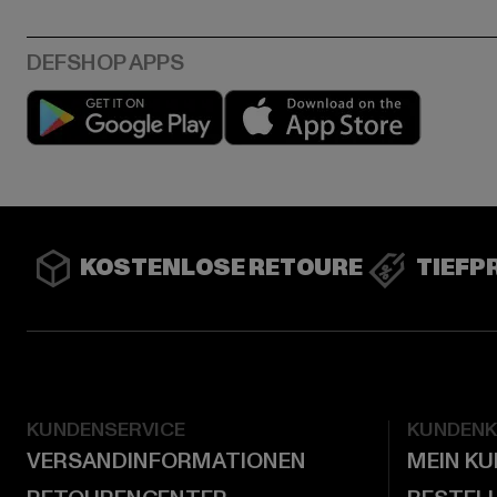
Play market
App stor
KOSTENLOSE RETOURE
TIEFP
KUNDENSERVICE
KUNDEN
VERSANDINFORMATIONEN
MEIN K