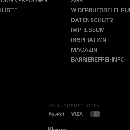
LUNG VERFOLGEN
AGB
LISTE
WIDERRUFSBELEHRU
DATENSCHUTZ
IMPRESSUM
INSPIRATION
MAGAZIN
BARRIEREFREI-INFO
ZAHLUNGSMETHODEN