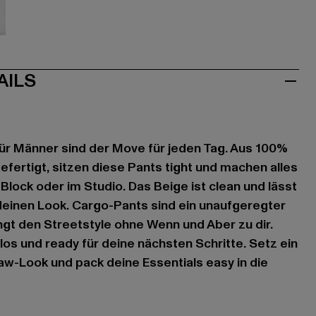
au
AILS
ür Männer sind der Move für jeden Tag. Aus 100%
fertigt, sitzen diese Pants tight und machen alles
Block oder im Studio. Das Beige ist clean und lässt
r deinen Look. Cargo-Pants sind ein unaufgeregter
ingt den Streetstyle ohne Wenn und Aber zu dir.
s und ready für deine nächsten Schritte. Setz ein
w-Look und pack deine Essentials easy in die