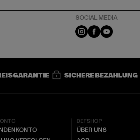
e
Instagram
Facebook
YouTube
REISGARANTIE
SICHERE BEZAHLUNG
KONTO
DEFSHOP
UNDENKONTO
ÜBER UNS