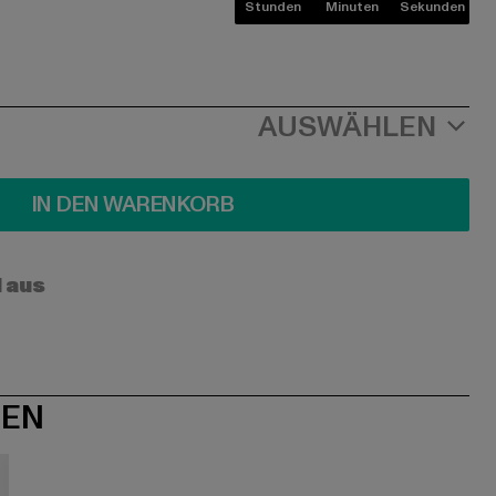
Stunden
Minuten
Sekunden
AUSWÄHLEN
IN DEN WARENKORB
l aus
NEN