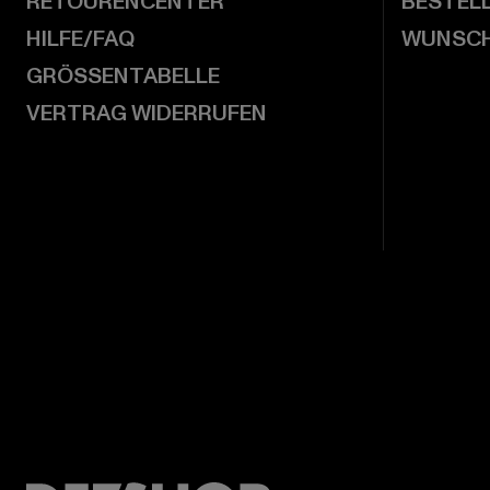
RETOURENCENTER
BESTEL
HILFE/FAQ
WUNSCH
GRÖSSENTABELLE
VERTRAG WIDERRUFEN