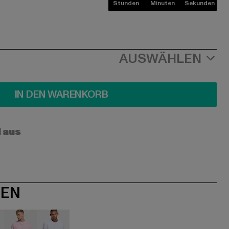
Stunden
Minuten
Sekunden
AUSWÄHLEN
IN DEN WARENKORB
l aus
NEN