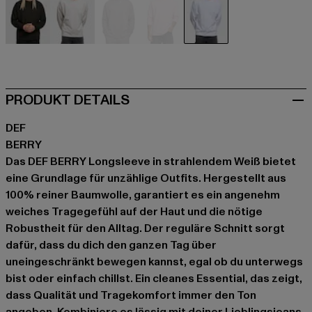
schwarz
grau
grau
rosa
weiß
PRODUKT DETAILS
DEF
BERRY
Das DEF BERRY Longsleeve in strahlendem Weiß bietet
eine Grundlage für unzählige Outfits. Hergestellt aus
100% reiner Baumwolle, garantiert es ein angenehm
weiches Tragegefühl auf der Haut und die nötige
Robustheit für den Alltag. Der reguläre Schnitt sorgt
dafür, dass du dich den ganzen Tag über
uneingeschränkt bewegen kannst, egal ob du unterwegs
bist oder einfach chillst. Ein cleanes Essential, das zeigt,
dass Qualität und Tragekomfort immer den Ton