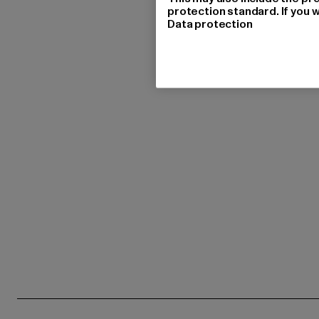
protection standard. If you w
Data protection