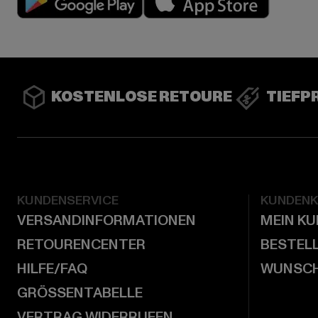
KOSTENLOSE RETOURE
TIEFP
KUNDENSERVICE
KUNDEN
VERSANDINFORMATIONEN
MEIN K
RETOURENCENTER
BESTEL
HILFE/FAQ
WUNSCH
GRÖSSENTABELLE
VERTRAG WIDERRUFEN