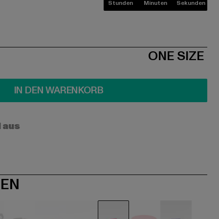
Stunden
Minuten
Sekunden
ONE SIZE
IN DEN WARENKORB
l aus
NEN