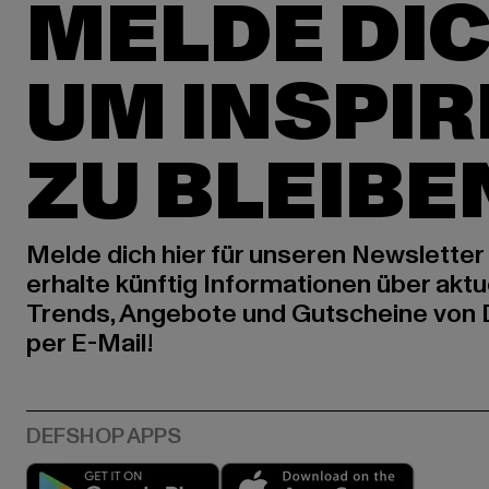
MELDE DIC
UM INSPIR
ZU BLEIBE
Melde dich hier für unseren Newsletter
erhalte künftig Informationen über aktu
Trends, Angebote und Gutscheine von
per E-Mail!
Play market
App stor