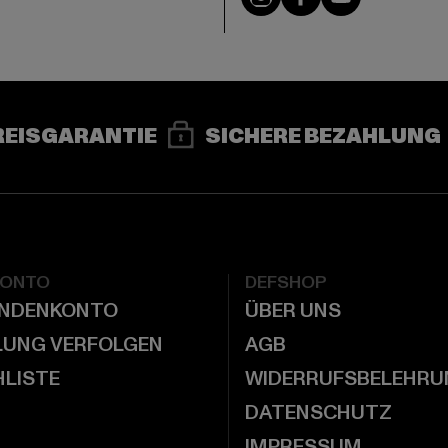
REISGARANTIE
SICHERE BEZAHLUNG
KONTO
DEFSHOP
UNDENKONTO
ÜBER UNS
LUNG VERFOLGEN
AGB
LISTE
WIDERRUFSBELEHRU
DATENSCHUTZ
IMPRESSUM