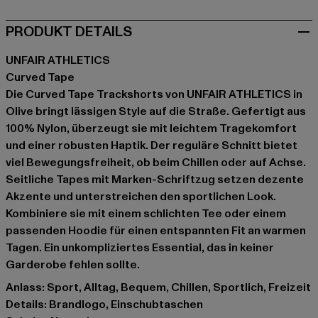
PRODUKT DETAILS
UNFAIR ATHLETICS
Curved Tape
Die Curved Tape Trackshorts von UNFAIR ATHLETICS in
Olive bringt lässigen Style auf die Straße. Gefertigt aus
100% Nylon, überzeugt sie mit leichtem Tragekomfort
und einer robusten Haptik. Der reguläre Schnitt bietet
viel Bewegungsfreiheit, ob beim Chillen oder auf Achse.
Seitliche Tapes mit Marken-Schriftzug setzen dezente
Akzente und unterstreichen den sportlichen Look.
Kombiniere sie mit einem schlichten Tee oder einem
passenden Hoodie für einen entspannten Fit an warmen
Tagen. Ein unkompliziertes Essential, das in keiner
Garderobe fehlen sollte.
Anlass: Sport, Alltag, Bequem, Chillen, Sportlich, Freizeit
Details: Brandlogo, Einschubtaschen