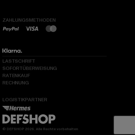
ZAHLUNGSMETHODEN
LASTSCHRIFT
SOFORTÜBERWEISUNG
RATENKAUF
RECHNUNG
LOGISTIKPARTNER
© DEFSHOP 2026. Alle Rechte vorbehalten