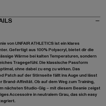
AILS
nie von UNFAIR ATHLETICS ist ein klares
er. Gefertigt aus 100% Polyacryl, bietet dir die
rlässige Wärme bei kalten Temperaturen, sondern
iches Tragegefühl. Die klassische Passform
ptimal, ohne dabei zu eng zu wirken. Das
 Patch auf der Stirnseite fällt ins Auge und lässt
er Brand-Affinität. Ob auf dem Weg zum Training,
um nächsten Studio-Gig – mit diesem Beanie zeigst
itiges Accessoire in neutralem Grau, das sich easy
egriert.