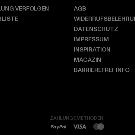
LUNG VERFOLGEN
AGB
LISTE
WIDERRUFSBELEHRU
DATENSCHUTZ
IMPRESSUM
INSPIRATION
MAGAZIN
BARRIEREFREI-INFO
ZAHLUNGSMETHODEN