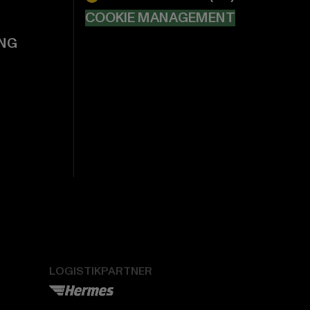
COOKIE MANAGEMENT
NG
LOGISTIKPARTNER