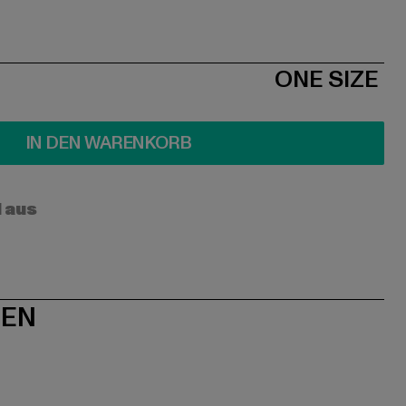
ONE SIZE
IN DEN WARENKORB
l aus
NEN