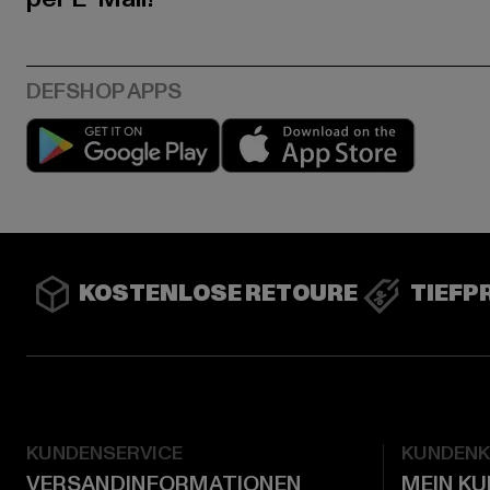
Play market
App stor
KOSTENLOSE RETOURE
TIEFP
KUNDENSERVICE
KUNDEN
VERSANDINFORMATIONEN
MEIN K