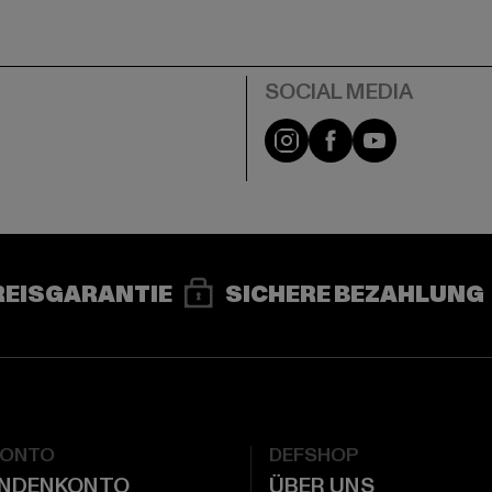
e
Instagram
Facebook
YouTube
REISGARANTIE
SICHERE BEZAHLUNG
KONTO
DEFSHOP
UNDENKONTO
ÜBER UNS