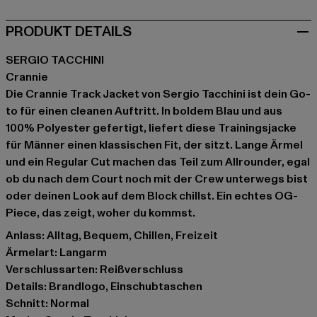
PRODUKT DETAILS
SERGIO TACCHINI
Crannie
Die Crannie Track Jacket von Sergio Tacchini ist dein Go-
to für einen cleanen Auftritt. In boldem Blau und aus
100% Polyester gefertigt, liefert diese Trainingsjacke
für Männer einen klassischen Fit, der sitzt. Lange Ärmel
und ein Regular Cut machen das Teil zum Allrounder, egal
ob du nach dem Court noch mit der Crew unterwegs bist
oder deinen Look auf dem Block chillst. Ein echtes OG-
Piece, das zeigt, woher du kommst.
Anlass: Alltag, Bequem, Chillen, Freizeit
Ärmelart: Langarm
Verschlussarten: Reißverschluss
Details: Brandlogo, Einschubtaschen
Schnitt: Normal