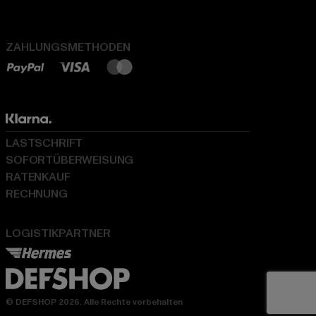
ZAHLUNGSMETHODEN
LASTSCHRIFT
SOFORTÜBERWEISUNG
RATENKAUF
RECHNUNG
LOGISTIKPARTNER
© DEFSHOP 2026. Alle Rechte vorbehalten