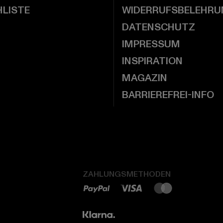
LISTE
WIDERRUFSBELEHRU
DATENSCHUTZ
IMPRESSUM
INSPIRATION
MAGAZIN
BARRIEREFREI-INFO
ZAHLUNGSMETHODEN