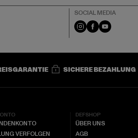
e
Instagram
Facebook
YouTube
REISGARANTIE
SICHERE BEZAHLUNG
KONTO
DEFSHOP
UNDENKONTO
ÜBER UNS
LUNG VERFOLGEN
AGB