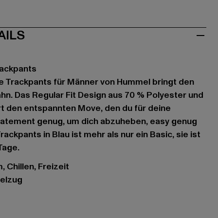
AILS
rackpants
e Trackpants für Männer von Hummel bringt den
ahn. Das Regular Fit Design aus 70 % Polyester und
rt den entspannten Move, den du für deine
tatement genug, um dich abzuheben, easy genug
Trackpants in Blau ist mehr als nur ein Basic, sie ist
Tage.
 Chillen, Freizeit
delzug