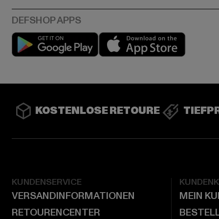
Play market
App stor
KOSTENLOSE RETOURE
TIEFP
KUNDENSERVICE
KUNDEN
VERSANDINFORMATIONEN
MEIN K
RETOURENCENTER
BESTEL