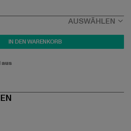
AUSWÄHLEN
IN DEN WARENKORB
l aus
NEN