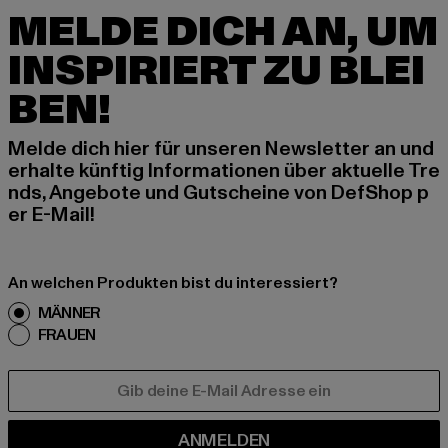
MELDE DICH AN, UM
INSPIRIERT ZU BLEI
BEN!
Melde dich hier für unseren Newsletter an und
erhalte künftig Informationen über aktuelle Tre
nds, Angebote und Gutscheine von DefShop p
er E-Mail!
An welchen Produkten bist du interessiert?
MÄNNER
FRAUEN
E-MAIL
ANMELDEN