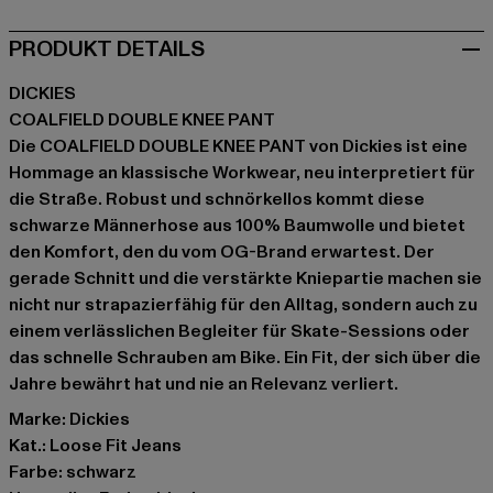
PRODUKT DETAILS
DICKIES
COALFIELD DOUBLE KNEE PANT
Die COALFIELD DOUBLE KNEE PANT von Dickies ist eine
Hommage an klassische Workwear, neu interpretiert für
die Straße. Robust und schnörkellos kommt diese
schwarze Männerhose aus 100% Baumwolle und bietet
den Komfort, den du vom OG-Brand erwartest. Der
gerade Schnitt und die verstärkte Kniepartie machen sie
nicht nur strapazierfähig für den Alltag, sondern auch zu
einem verlässlichen Begleiter für Skate-Sessions oder
das schnelle Schrauben am Bike. Ein Fit, der sich über die
Jahre bewährt hat und nie an Relevanz verliert.
Marke: Dickies
Kat.: Loose Fit Jeans
Farbe: schwarz