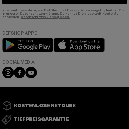
Informationen dazu, wie DefShop mit Deinen Daten umgeht, findest Du
in unserer Datenschutzerklärung. Du kannst Dich jederzeit kostenfei
abmelden.
Datenschutzerklärung lesen.
Play market
App store
Instagram
Facebook
YouTube
KOSTENLOSE RETOURE
TIEFPREISGARANTIE