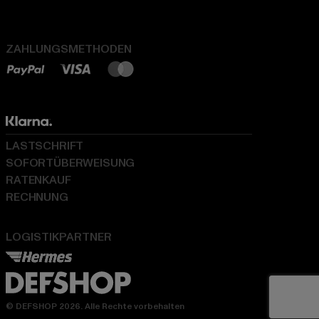
ZAHLUNGSMETHODEN
LASTSCHRIFT
SOFORTÜBERWEISUNG
RATENKAUF
RECHNUNG
LOGISTIKPARTNER
© DEFSHOP 2026. Alle Rechte vorbehalten