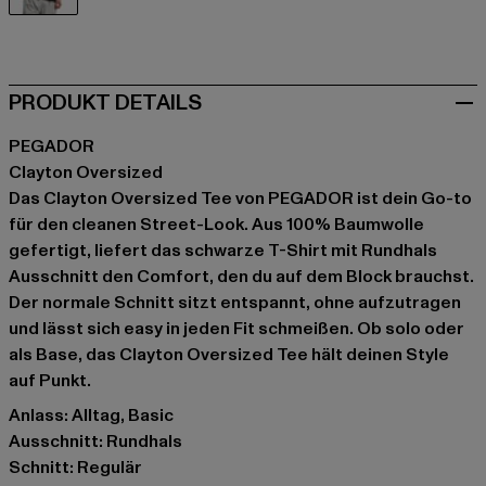
schwarz
PRODUKT DETAILS
PEGADOR
Clayton Oversized
Das Clayton Oversized Tee von PEGADOR ist dein Go-to
für den cleanen Street-Look. Aus 100% Baumwolle
gefertigt, liefert das schwarze T-Shirt mit Rundhals
Ausschnitt den Comfort, den du auf dem Block brauchst.
Der normale Schnitt sitzt entspannt, ohne aufzutragen
und lässt sich easy in jeden Fit schmeißen. Ob solo oder
als Base, das Clayton Oversized Tee hält deinen Style
auf Punkt.
Anlass: Alltag, Basic
Ausschnitt: Rundhals
Schnitt: Regulär