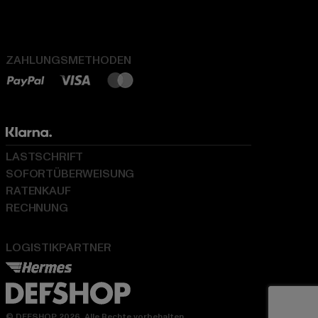
ZAHLUNGSMETHODEN
LASTSCHRIFT
SOFORTÜBERWEISUNG
RATENKAUF
RECHNUNG
LOGISTIKPARTNER
© DEFSHOP 2026. Alle Rechte vorbehalten