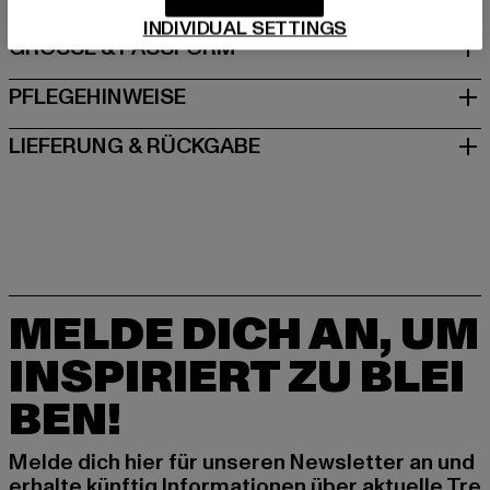
INDIVIDUAL SETTINGS
GRÖSSE & PASSFORM
PFLEGEHINWEISE
LIEFERUNG & RÜCKGABE
MELDE DICH AN, UM
INSPIRIERT ZU BLEI
BEN!
Melde dich hier für unseren Newsletter an und
erhalte künftig Informationen über aktuelle Tre