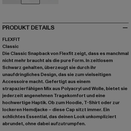
schwarz
schwarz
grau
PRODUKT DETAILS
FLEXFIT
Classic
Die Classic Snapback von Flexfit zeigt, dass es manchmal
nicht mehr braucht als die pure Form. In zeitlosem
Schwarz gehalten, überzeugt sie durch ihr
unaufdringliches Design, das sie zum vielseitigen
Accessoire macht. Gefertigt aus einem
strapazierfähigen Mix aus Polyacryl und Wolle, bietet sie
jederzeit angenehmen Tragekomfort und eine
hochwertige Haptik. Ob zum Hoodie, T-Shirt oder zur
lockeren Hemdjacke – diese Cap sitzt immer. Ein
schlichtes Essential, das deinen Look unkompliziert
abrundet, ohne dabei aufzutrumpfen.