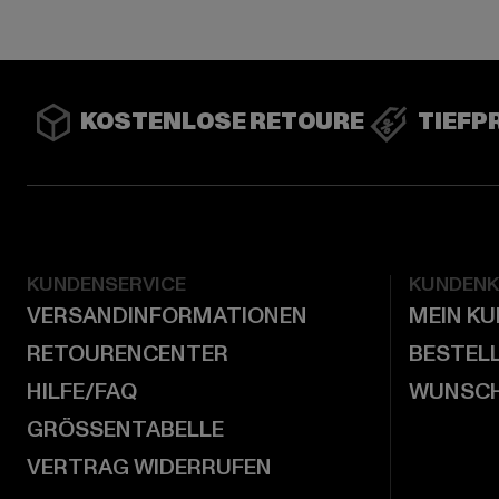
KOSTENLOSE RETOURE
TIEFP
KUNDENSERVICE
KUNDEN
VERSANDINFORMATIONEN
MEIN K
RETOURENCENTER
BESTEL
HILFE/FAQ
WUNSCH
GRÖSSENTABELLE
VERTRAG WIDERRUFEN