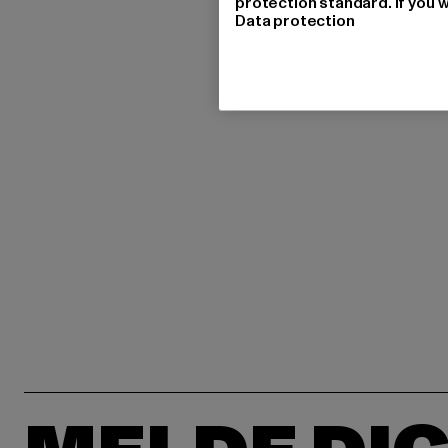
protection standard. If you w
Data protection