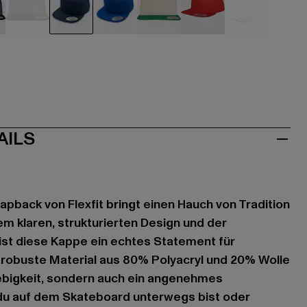
hwarz
schwarz
blau
blau
grün
rot
weiß
AILS
apback von Flexfit bringt einen Hauch von Tradition
rem klaren, strukturierten Design und der
st diese Kappe ein echtes Statement für
robuste Material aus 80% Polyacryl und 20% Wolle
lebigkeit, sondern auch ein angenehmes
 du auf dem Skateboard unterwegs bist oder