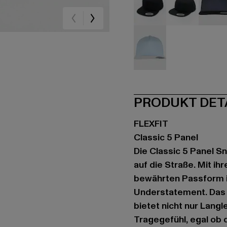
schwarz
schwarz
sc
weiß
PRODUKT DET
FLEXFIT
Classic 5 Panel
Die Classic 5 Panel Sn
auf die Straße. Mit ih
bewährten Passform i
Understatement. Das 
bietet nicht nur Lang
Tragegefühl, egal ob