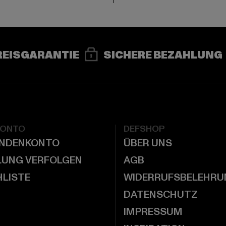
REISGARANTIE
SICHERE BEZAHLUNG
KONTO
DEFSHOP
UNDENKONTO
ÜBER UNS
LUNG VERFOLGEN
AGB
LISTE
WIDERRUFSBELEHRU
DATENSCHUTZ
IMPRESSUM