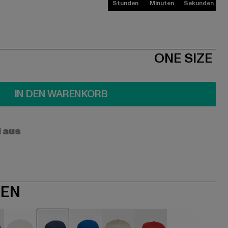
Stunden
Minuten
Sekunden
ONE SIZE
IN DEN WARENKORB
l aus
NEN