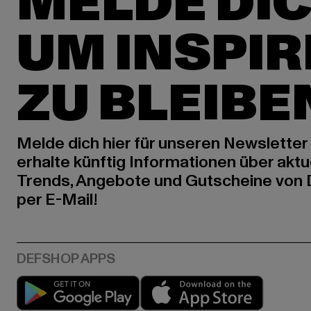
MELDE DIC
UM INSPIR
ZU BLEIBE
Melde dich hier für unseren Newsletter
erhalte künftig Informationen über aktu
Trends, Angebote und Gutscheine von
per E-Mail!
Play market
App stor