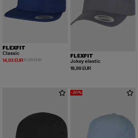
FLEXFIT
Classic
FLEXFIT
Derzeitiger Preis: 14,93 EUR
Aktionspreis: 17,99 EUR
14,93 EUR
17,99 EUR
Jokey elastic
Derzeitiger Preis: 18,99 EUR
18,99 EUR
-20%