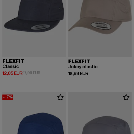
FLEXFIT
FLEXFIT
Classic
Jokey elastic
Derzeitiger Preis: 12,05 EUR
Aktionspreis: 17,99 EUR
12,05 EUR
17,99 EUR
Derzeitiger Preis: 18,99 EUR
18,99 EUR
-17%