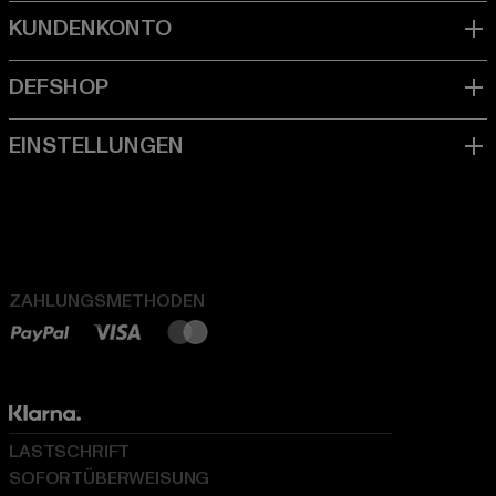
ZAHLUNGSMETHODEN
LASTSCHRIFT
SOFORTÜBERWEISUNG