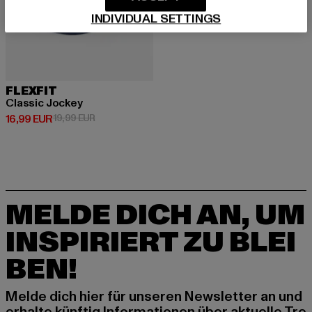
INDIVIDUAL SETTINGS
FLEXFIT
Classic Jockey
Derzeitiger Preis: 16,99 EUR
Aktionspreis: 19,99 EUR
16,99 EUR
19,99 EUR
MELDE DICH AN, UM
INSPIRIERT ZU BLEI
BEN!
Melde dich hier für unseren Newsletter an und