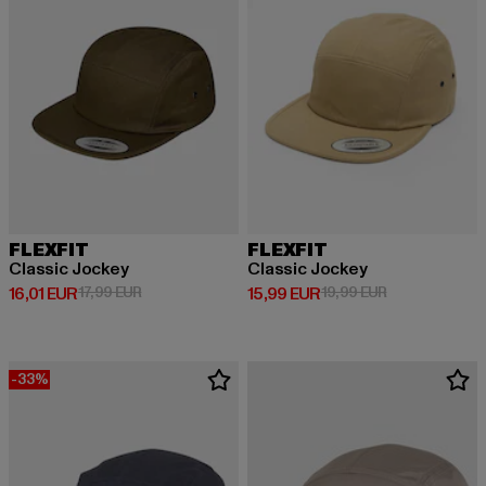
FLEXFIT
FLEXFIT
Classic Jockey
Classic Jockey
Derzeitiger Preis: 16,01 EUR
Aktionspreis: 17,99 EUR
Derzeitiger Preis: 15,99 EUR
Aktionspreis: 
16,01 EUR
17,99 EUR
15,99 EUR
19,99 EUR
-33%